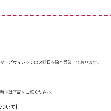
ーマーズヴィレッジは火曜日を除き営業しております。
業時間は下記をご覧ください。
について】