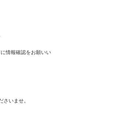
。
事前に情報確認をお願いい
ださいませ。