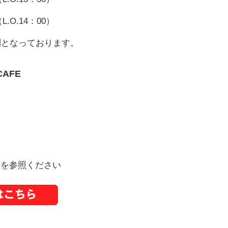
L.O.14：00）
制となっております。
AFE
ジを参照ください