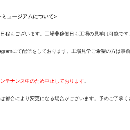
ーミュージアムについて>
い日程もございます。工場非稼働日も工場の見学は可能です
tagramにて配信をしております。工場見学ご希望の方は
メンテナンス中のため中止しております
。
験は都合により変更になる場合がございます。予めご了承く