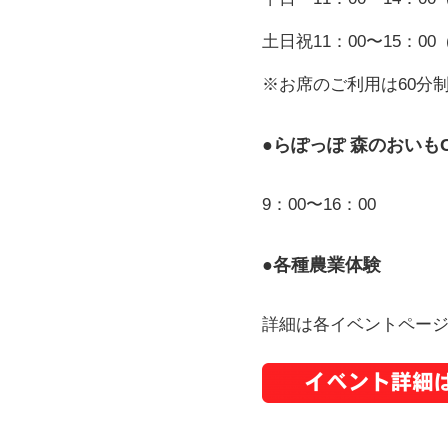
土日祝11：00〜15：00（
※お席のご利用は60分
●らぽっぽ 森のおいもC
9：00〜16：00
●各種農業体験
詳細は各イベントペー