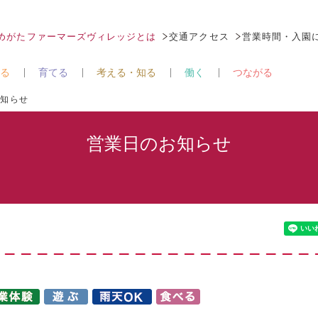
なめがたファーマーズヴィレッジとは
交通アクセス
営業時間・入園
る
育てる
考える・知る
働く
つながる
お知らせ
営業日のお知らせ