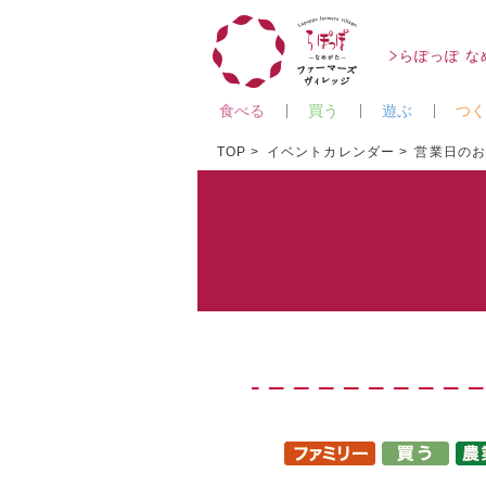
らぽっぽ 
食べる
買う
遊ぶ
つく
TOP
イベントカレンダー
営業日の