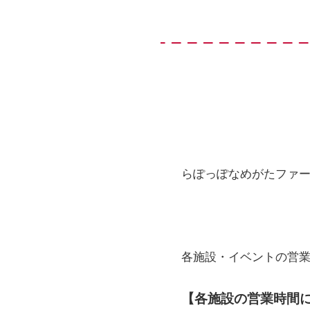
らぽっぽなめがたファ
各施設・イベントの営
【各施設の営業時間