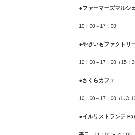
●ファーマーズマルシ
10：00～17：00
●やきいもファクトリ
10：00～17：00（15
●さくらカフェ
10：00～17：00（L.O.
●イルリストランテ Farm t
平日 11：00〜14：00（