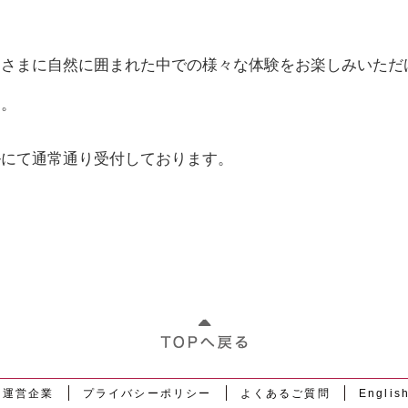
皆さまに自然に囲まれた中での様々な体験をお楽しみいただ
す。
ルにて通常通り受付しております。
運営企業
プライバシーポリシー
よくあるご質問
Englis