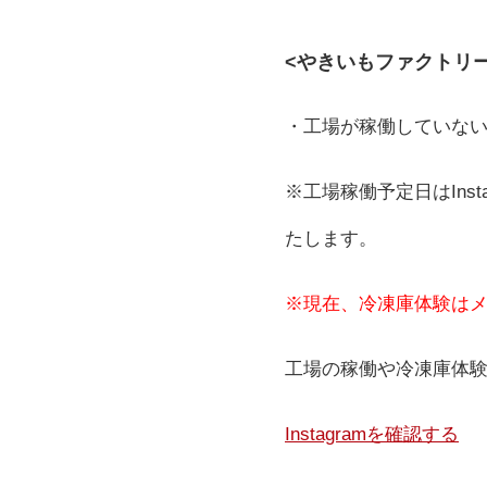
<やきいもファクトリ
・工場が稼働していな
※工場稼働予定日はIns
たします。
※現在、冷凍庫体験は
工場の稼働や冷凍庫体
Instagramを確認する