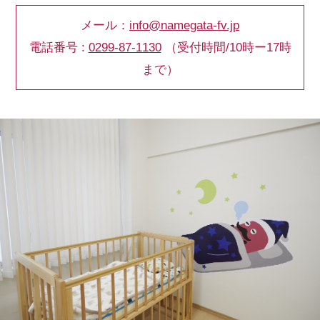
メール：
info@namegata-fv.jp
電話番号 :
0299-87-1130
（受付時間/10時ー17時
まで）