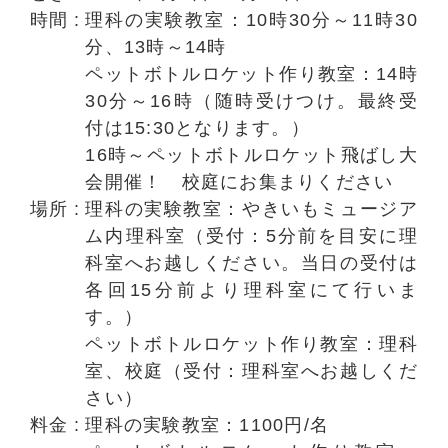
時間
理科の実験教室：10時30分～11時30
分、13時～14時
ペットボトルロケット作り教室：14時
30分～16時（随時受けつけ。最終受
付は15:30となります。）
16時～ペットボトルロケット飛ばし大
会開催！ 校庭にお集まりください
場所
理科の実験教室：やきいもミュージア
ム内理科室（受付：5分前を目安に理
科室へお越しください。当日の受付は
各回15分前より理科室にて行いま
す。）
ペットボトルロケット作り教室：理科
室、校庭（受付：理科室へお越しくだ
さい）
料金
理科の実験教室：1100円/名