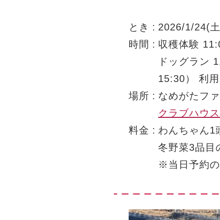
とき
2026/1/24(
時間
収穫体験 11:
ドッグラン 11
15:30） 
場所
なめがたファ
クラブハウス
料金
わんちゃん1
冬野菜3品目
※当日予約の方