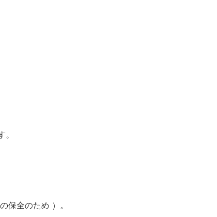
す。
の保全のため ）。