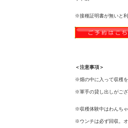
※接種証明書が無いと
＜注意事項＞
※畑の中に入って収穫
※軍手の貸し出しがご
※収穫体験中はわんち
※ウンチは必ず回収。オ