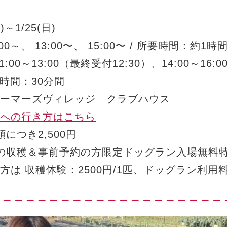
土)～1/25(日)
00～、 13:00〜、 15:00〜 / 所要時間：約1時
:00～13:00（最終受付12:30）、14:00～16
利用時間：30分間
ーマーズヴィレッジ クラブハウス
への行き方はこちら
頭につき2,500円
の収穫＆事前予約の方限定ドッグラン入場無料
は 収穫体験：2500円/1匹、ドッグラン利用料：