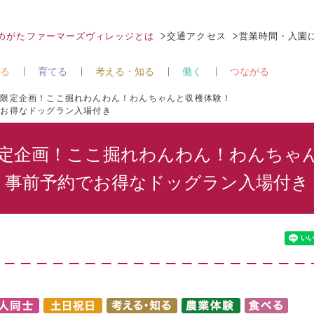
なめがたファーマーズヴィレッジとは
交通アクセス
営業時間・入園
る
育てる
考える・知る
働く
つながる
ぽ限定企画！ここ掘れわんわん！わんちゃんと収穫体験！
でお得なドッグラン入場付き
定企画！ここ掘れわんわん！わんちゃ
事前予約でお得なドッグラン入場付き