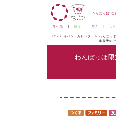
らぽっぽ 
食べる
買う
遊ぶ
つく
TOP
イベントカレンダー
わんぽっ
事前予約
わんぽっぽ限