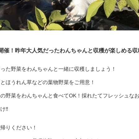
開催！昨年大人気だったわんちゃんと収穫が楽しめる収
育った野菜をわんちゃんと一緒に収穫しましょう！
類とほうれん草などの葉物野菜をご用意！
の野菜をわんちゃんと食べてOK！採れたてフレッシュな
け‼
ち帰りください！