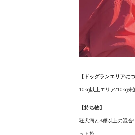
【ドッグランエリアに
10kg以上エリア/10k
【持ち物】
狂犬病と3種以上の混合
ット袋