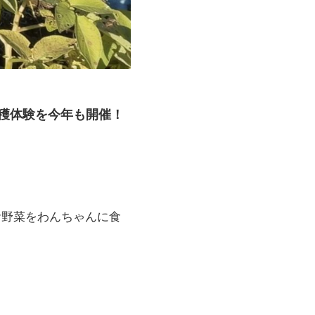
穫体験を今年も開催！
お野菜をわんちゃんに食