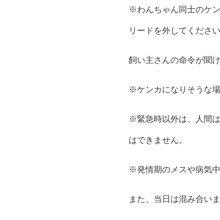
※わんちゃん同士のケ
リードを外してくださ
飼い主さんの命令が聞
※ケンカになりそうな
※緊急時以外は、人間
はできません。
※発情期のメスや病気
また、当日は混み合い