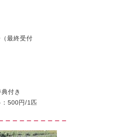
間
:00（最終受付
特典付き
500円/1匹