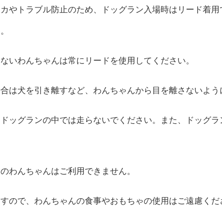
ンカやトラブル防止のため、ドッグラン入場時はリード着用
い。
けないわんちゃんは常にリードを使用してください。
場合は犬を引き離すなど、わんちゃんから目を離さないよう
はドッグランの中では走らないでください。また、ドッグラ
中のわんちゃんはご利用できません。
ますので、わんちゃんの食事やおもちゃの使用はご遠慮くだ