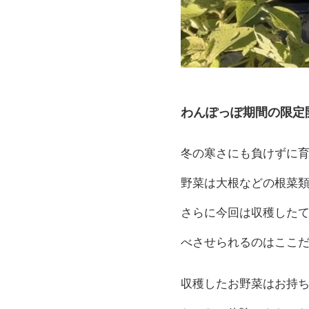
わんぽっぽ期間の限定
冬の寒さにも負けずに
野菜は大根などの根菜
さらに今回は収穫したて
べさせられるのはここだ
収穫したお野菜はお持