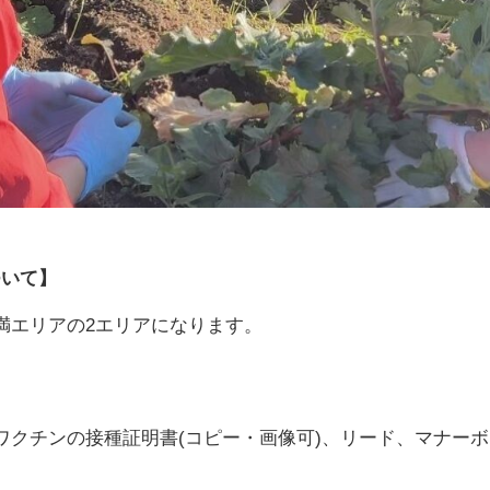
ついて】
g未満エリアの2エリアになります。
ワクチンの接種証明書(コピー・画像可)、リード、マナー