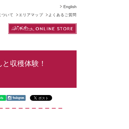
English
について
エリアマップ
よくあるご質問
んと収穫体験！