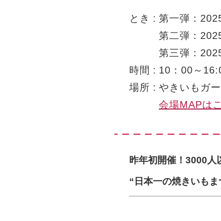
とき
第一弾：202
第二弾：202
第三弾：202
時間
10：00～1
場所
やきいもガー
会場MAPは
昨年初開催！3000
“日本一の焼きいもま