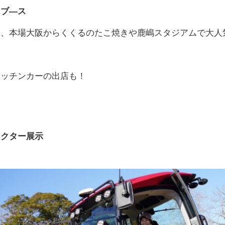
メブ―ス
く、本場大阪からくくるのたこ焼きや鹿嶋スタジアムで大人
キッチンカーの出店も！
ラクター展示