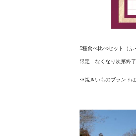
5種食べ比べセット（ふ
限定 なくなり次第終
※焼きいものブランド