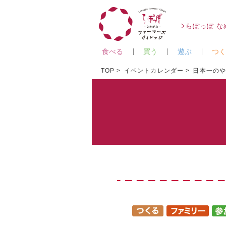
らぽっぽ 
食べる
買う
遊ぶ
つく
TOP
イベントカレンダー
日本一のや