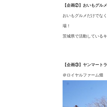
【企画②】おいもグル
おいもグルメだけでな
場！
茨城県で活動している
【企画③】ヤンマート
＠ロイヤルファーム畑