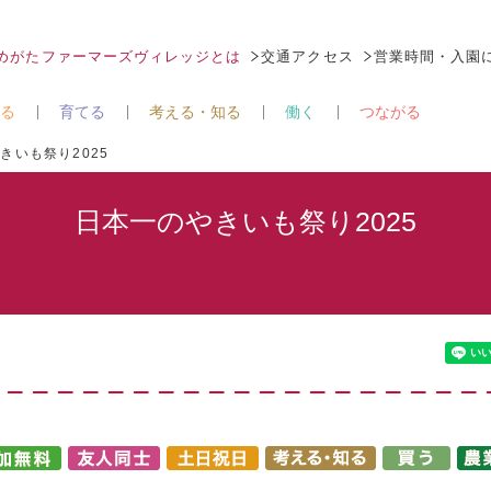
なめがたファーマーズヴィレッジとは
交通アクセス
営業時間・入園
る
育てる
考える・知る
働く
つながる
きいも祭り2025
日本一のやきいも祭り2025