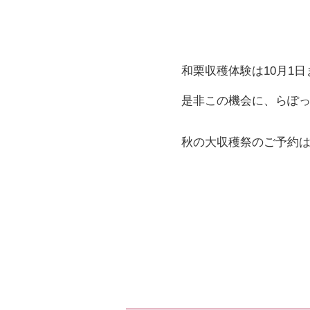
和栗収穫体験は10月1日
是非この機会に、らぽっ
秋の大収穫祭のご予約