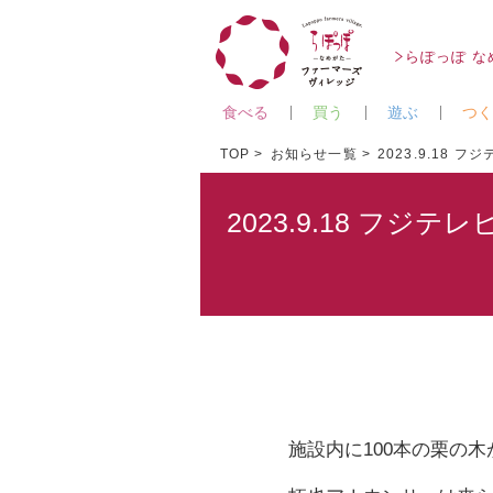
らぽっぽ 
食べる
買う
遊ぶ
つく
TOP
お知らせ一覧
2023.9.18
2023.9.18 フジ
施設内に100本の栗の