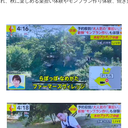
られ、秋に楽しめる栗拾い体験やモンブラン作り体験、焼き