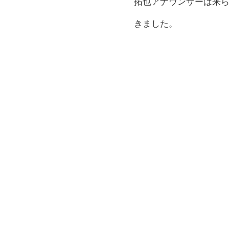
拓也アナウンサーは来
きました。