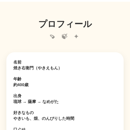
プロフィール
名前
焼き右衛門（やきえもん）
年齢
約400歳
出身
琉球 → 薩摩 → なめがた
好きなもの
やきいも、畑、のんびりした時間
口ぐせ