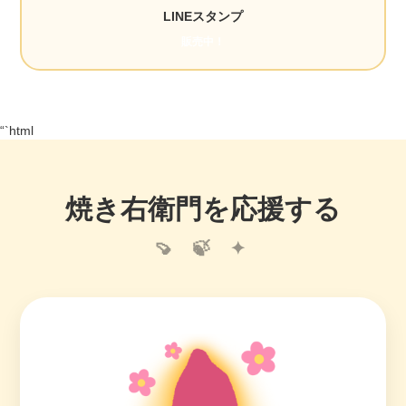
LINEスタンプ
販売中！
“`html
焼き右衛門を応援する