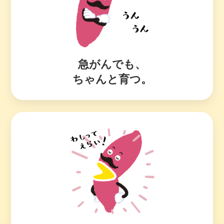
急がんでも、
ちゃんと育つ。