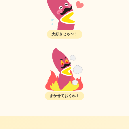
大好きじゃ〜！
まかせておくれ！