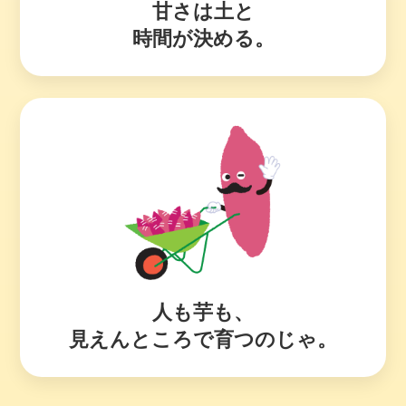
甘さは土と
時間が決める。
人も芋も、
見えんところで育つのじゃ。