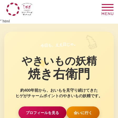
“`html
今日も、ええ日じゃ。
やきいもの妖精
焼き右衛門
約400年前から、おいもを見守り続けてきた
ヒゲがチャームポイントのやきいもの妖精です。
プロフィールを見る
会いに行く