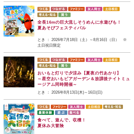
全長16mの巨大流しそうめんに水遊びも！
夏あそびフェスティバル
とき ： 2026年7月18日（土）～8月16日（日） ※
土日祝日限定
おいもと灯りで夕涼み【夏夜の竹あかり】
～星空おいもビアガーデン＆放課後ナイトミュ
ージアム同時開催～
とき ： 2026年8月13日(木)～16日(日)
食べて、遊んで、収穫！
夏休み大冒険