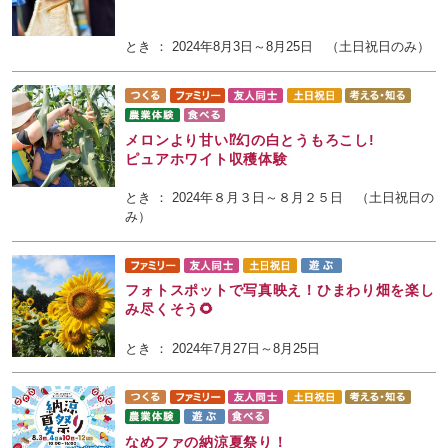
とき ： 2024年8月3日～8月25日 （土日祝日のみ）
メロンより甘い⁉幻の白とうもろこし!
ピュアホワイト収穫体験
とき ： 2024年８月３日～８月２５日 （土日祝日の
み）
フォトスポットで写真映え！ひまわり畑を楽し
み尽くそう🌻
とき ： 2024年7月27日～8月25日
なめファの納涼夏祭り！