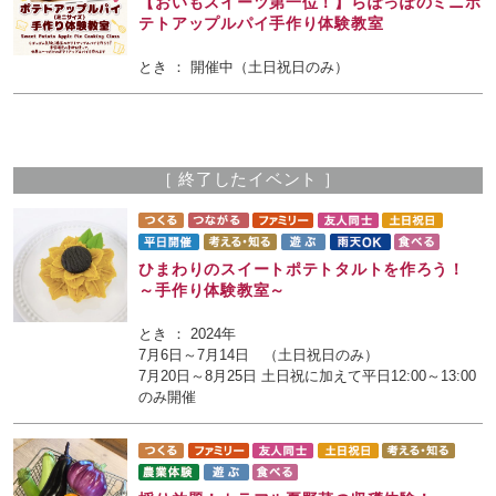
【おいもスイーツ第一位！】らぽっぽのミニポ
テトアップルパイ手作り体験教室
とき ： 開催中（土日祝日のみ）
［ 終了したイベント ］
ひまわりのスイートポテトタルトを作ろう！
～手作り体験教室～
とき ： 2024年
7月6日～7月14日 （土日祝日のみ）
7月20日～8月25日 土日祝に加えて平日12:00～13:00
のみ開催