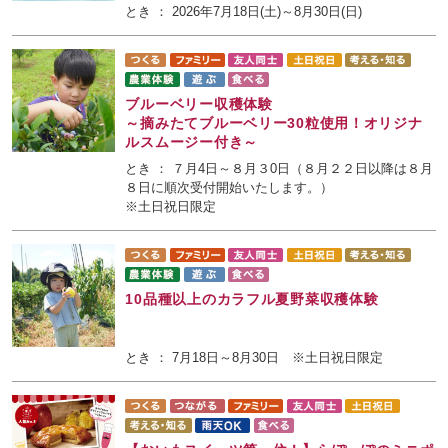
とき ： 2026年7月18日(土)～8月30日(日)
ブルーベリー収穫体験
～摘みたてブルーベリー30粒使用！オリジナ
ルスムージー付き～
とき ： ７月4日～８月３0日（８月２２日以降は８月
８日に順次受付開始いたします。）
※土日祝日限定
10品種以上のカラフル夏野菜収穫体験
とき ： 7月18日～8月30日 ※土日祝日限定