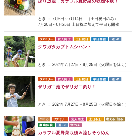
採り放題！カラフル夏野菜の収穫体験！
とき ： 7月6日～7月14日 （土日祝日のみ）
7月20日～8月25日 土日祝に加えて平日も開催
クワガタカブトムシハント
とき ： 2024年7月27日～8月25日（火曜日を除く）
ザリガニ池でザリガニ釣り！
とき ： 2024年7月27日～8月25日（火曜日を除く）
カラフル夏野菜収穫＆流しそうめん