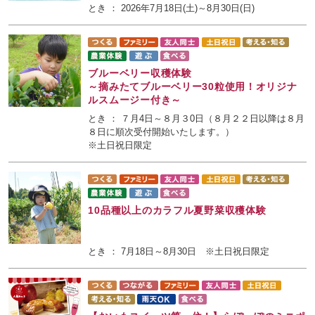
とき ： 2026年7月18日(土)～8月30日(日)
ブルーベリー収穫体験
～摘みたてブルーベリー30粒使用！オリジナ
ルスムージー付き～
とき ： ７月4日～８月３0日（８月２２日以降は８月
８日に順次受付開始いたします。）
※土日祝日限定
10品種以上のカラフル夏野菜収穫体験
とき ： 7月18日～8月30日 ※土日祝日限定