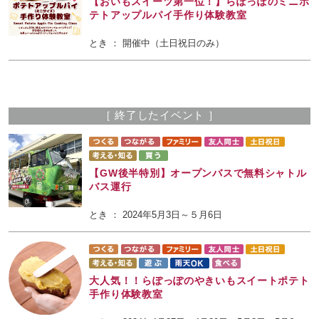
【おいもスイーツ第一位！】らぽっぽのミニポ
テトアップルパイ手作り体験教室
とき ： 開催中（土日祝日のみ）
［ 終了したイベント ］
【GW後半特別】オープンバスで無料シャトル
バス運行
とき ： 2024年5月3日～５月6日
大人気！！らぽっぽのやきいもスイートポテト
手作り体験教室