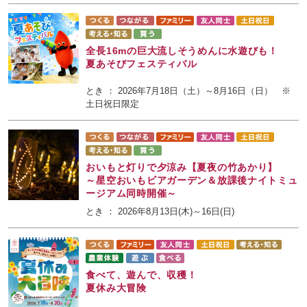
全長16mの巨大流しそうめんに水遊びも！
夏あそびフェスティバル
とき ： 2026年7月18日（土）～8月16日（日） ※
土日祝日限定
おいもと灯りで夕涼み【夏夜の竹あかり】
～星空おいもビアガーデン＆放課後ナイトミュ
ージアム同時開催～
とき ： 2026年8月13日(木)～16日(日)
食べて、遊んで、収穫！
夏休み大冒険