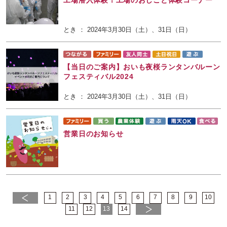
工場潜入体験！工場のおしごと体験コーナー
とき ： 2024年3月30日（土）、31日（日）
【当日のご案内】おいも夜桜ランタンバルーン
フェスティバル2024
とき ： 2024年3月30日（土）、31日（日）
営業日のお知らせ
1
2
3
4
5
6
7
8
9
10
11
12
13
14