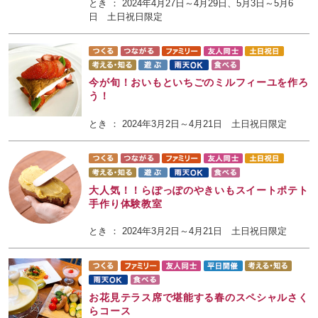
とき ： 2024年4月27日～4月29日、5月3日～5月6
日 土日祝日限定
今が旬！おいもといちごのミルフィーユを作ろ
う！
とき ： 2024年3月2日～4月21日 土日祝日限定
大人気！！らぽっぽのやきいもスイートポテト
手作り体験教室
とき ： 2024年3月2日～4月21日 土日祝日限定
お花見テラス席で堪能する春のスペシャルさく
らコース